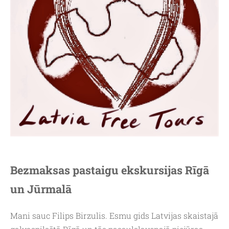
Bezmaksas pastaigu ekskursijas Rīgā
un Jūrmalā
Mani sauc Filips Birzulis. Esmu gids Latvijas skaistajā