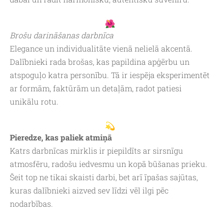
Brošu darināšanas darbnīca
Elegance un individualitāte vienā nelielā akcentā.
Dalībnieki rada brošas, kas papildina apģērbu un
atspoguļo katra personību. Tā ir iespēja eksperimentēt
ar formām, faktūrām un detaļām, radot patiesi
unikālu rotu.
Pieredze, kas paliek atmiņā
Katrs darbnīcas mirklis ir piepildīts ar sirsnīgu
atmosfēru, radošu iedvesmu un kopā būšanas prieku.
Šeit top ne tikai skaisti darbi, bet arī īpašas sajūtas,
kuras dalībnieki aizved sev līdzi vēl ilgi pēc
nodarbības.