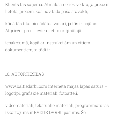
Klients tās saņēma. Atmaksa netiek veikta, ja prece ir
lietota, precēm, kas nav tādā pašā stāvoklī,
kādā tās tika piegādātas vai arī, ja tās ir bojātas.
Atgriežot preci, ievietojiet to oriģinālajā
iepakojumā, kopā ar instrukcijām un citiem
dokumentiem, ja tādi ir.
10. AUTORTIESĪBAS
www.baltiedarbi.com interneta mājas lapas saturs –
logotipi, grafiskie materiāli, fotoattēli,
videomateriāli, tekstuālie materiāli, programmatūras
izkārtojums ir BALTIE DARBI īpašums. Šo