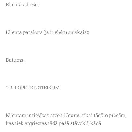
Klienta adrese:
Klienta paraksts (ja ir elektroniskais):
Datums:
9.3. KOPĪGIE NOTEIKUMI
Klientam ir tiesības atcelt Līgumu tikai tādām precēm,
kas tiek atgrieztas tādā pašā stāvoklī, kādā