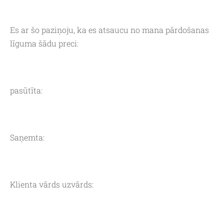
Es ar šo paziņoju, ka es atsaucu no mana pārdošanas
līguma šādu preci:
pasūtīta:
Saņemta:
Klienta vārds uzvārds: