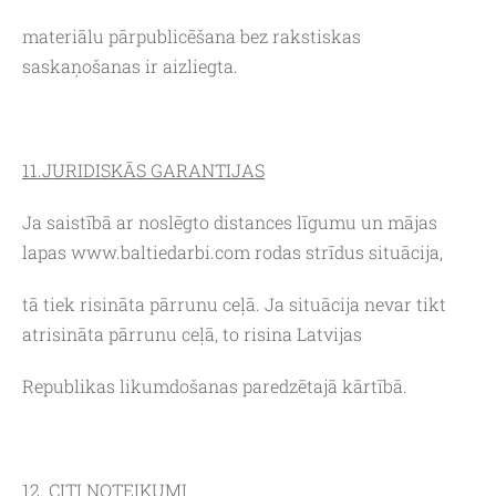
materiālu pārpublicēšana bez rakstiskas
saskaņošanas ir aizliegta.
11.JURIDISKĀS GARANTIJAS
Ja saistībā ar noslēgto distances līgumu un mājas
lapas www.baltiedarbi.com rodas strīdus situācija,
tā tiek risināta pārrunu ceļā. Ja situācija nevar tikt
atrisināta pārrunu ceļā, to risina Latvijas
Republikas likumdošanas paredzētajā kārtībā.
12. CITI NOTEIKUMI