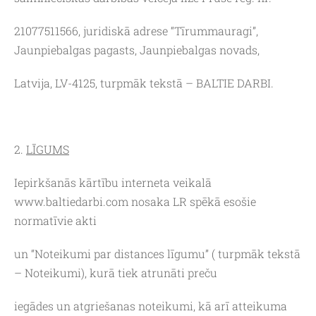
21077511566, juridiskā adrese “Tīrummauragi”,
Jaunpiebalgas pagasts, Jaunpiebalgas novads,
Latvija, LV-4125, turpmāk tekstā – BALTIE DARBI.
2.
LĪGUMS
Iepirkšanās kārtību interneta veikalā
www.baltiedarbi.com nosaka LR spēkā esošie
normatīvie akti
un “Noteikumi par distances līgumu” ( turpmāk tekstā
– Noteikumi), kurā tiek atrunāti preču
iegādes un atgriešanas noteikumi, kā arī atteikuma