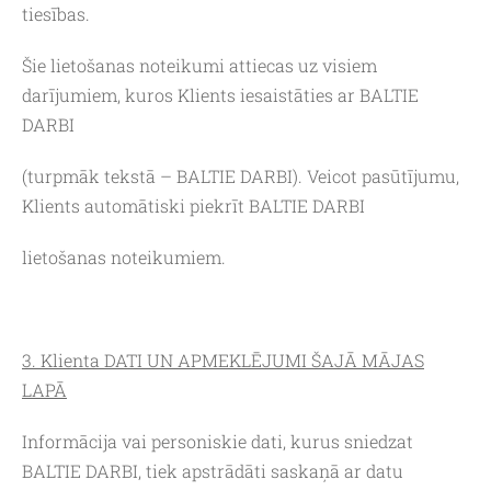
tiesības.
Šie lietošanas noteikumi attiecas uz visiem
darījumiem, kuros Klients iesaistāties ar BALTIE
DARBI
(turpmāk tekstā – BALTIE DARBI). Veicot pasūtījumu,
Klients automātiski piekrīt BALTIE DARBI
lietošanas noteikumiem.
3. Klienta DATI UN APMEKLĒJUMI ŠAJĀ MĀJAS
LAPĀ
Informācija vai personiskie dati, kurus sniedzat
BALTIE DARBI, tiek apstrādāti saskaņā ar datu