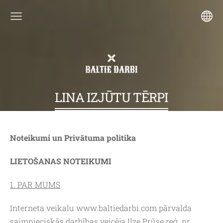
LINA IZJŪTU TĒRPI
Noteikumi un Privātuma politika
LIETOŠANAS NOTEIKUMI
1. PAR MUMS
Interneta veikalu www.baltiedarbi.com pārvalda
saimnieciskās darbības veicēja Ilze Prūse reģ. nr.