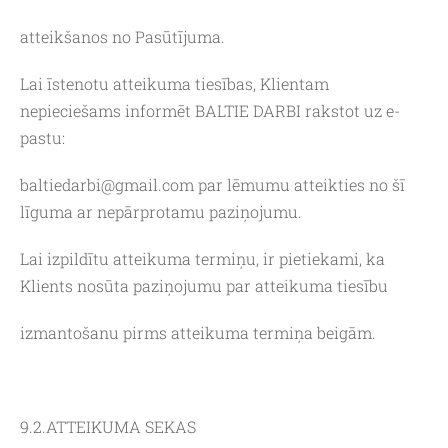
atteikšanos no Pasūtījuma.
Lai īstenotu atteikuma tiesības, Klientam
nepieciešams informēt BALTIE DARBI rakstot uz e-
pastu:
baltiedarbi@gmail.com
par lēmumu atteikties no šī
līguma ar nepārprotamu paziņojumu.
Lai izpildītu atteikuma termiņu, ir pietiekami, ka
Klients nosūta paziņojumu par atteikuma tiesību
izmantošanu pirms atteikuma termiņa beigām.
9.2.ATTEIKUMA SEKAS