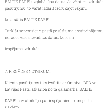
BALTIE DARBI uzglabā jūsu datus. Ja vēlaties izdrukāt
pasūtījumu, to varat izdarīt izdrukājot rēķinu,
ko atsūtīs BALTIE DARBI.
Turklāt saņemsiet e-pastā pasūtījuma apstiprinājumu,
norādot visus ievadītos datus, kurus ir
iespējams izdrukāt.
7. PIEGĀDES NOTEIKUMI:
Klienta pasūtījums tiks izsūtīts ar Omnivu, DPD vai
Latvijas Pasts, atkarībā no tā galamērķa. BALTIE
DARBI nav atbildīga par iespējamiem transporta
riskiem.