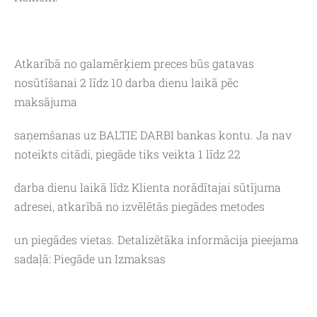
Atkarībā no galamērķiem preces būs gatavas
nosūtīšanai 2 līdz 10 darba dienu laikā pēc
maksājuma
saņemšanas uz BALTIE DARBI bankas kontu. Ja nav
noteikts citādi, piegāde tiks veikta 1 līdz 22
darba dienu laikā līdz Klienta norādītajai sūtījuma
adresei, atkarībā no izvēlētās piegādes metodes
un piegādes vietas. Detalizētāka informācija pieejama
sadaļā: Piegāde un Izmaksas