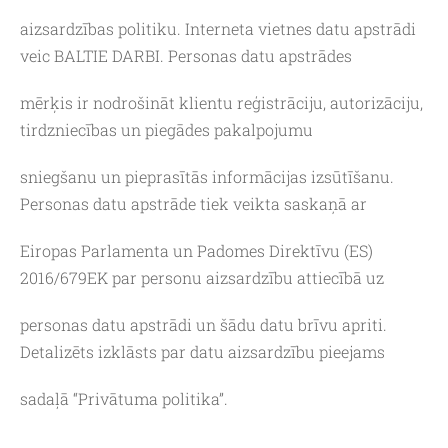
aizsardzības politiku. Interneta vietnes datu apstrādi
veic BALTIE DARBI. Personas datu apstrādes
mērķis ir nodrošināt klientu reģistrāciju, autorizāciju,
tirdzniecības un piegādes pakalpojumu
sniegšanu un pieprasītās informācijas izsūtīšanu.
Personas datu apstrāde tiek veikta saskaņā ar
Eiropas Parlamenta un Padomes Direktīvu (ES)
2016/679EK par personu aizsardzību attiecībā uz
personas datu apstrādi un šādu datu brīvu apriti.
Detalizēts izklāsts par datu aizsardzību pieejams
sadaļā “Privātuma politika”.