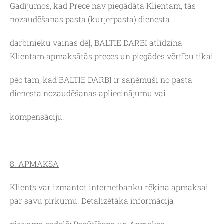
Gadījumos, kad Prece nav piegādāta Klientam, tās
nozaudēšanas pasta (kurjerpasta) dienesta
darbinieku vainas dēļ, BALTIE DARBI atlīdzina
Klientam apmaksātās preces un piegādes vērtību tikai
pēc tam, kad BALTIE DARBI ir saņēmuši no pasta
dienesta nozaudēšanas apliecinājumu vai
kompensāciju.
8. APMAKSA
Klients var izmantot internetbanku rēķina apmaksai
par savu pirkumu. Detalizētāka informācija