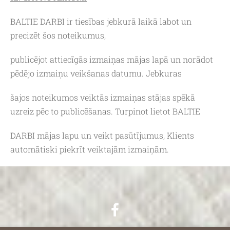
BALTIE DARBI ir tiesības jebkurā laikā labot un
precizēt šos noteikumus,
publicējot attiecīgās izmaiņas mājas lapā un norādot
pēdējo izmaiņu veikšanas datumu. Jebkuras
šajos noteikumos veiktās izmaiņas stājas spēkā
uzreiz pēc to publicēšanas. Turpinot lietot BALTIE
DARBI mājas lapu un veikt pasūtījumus, Klients
automātiski piekrīt veiktajām izmaiņām.