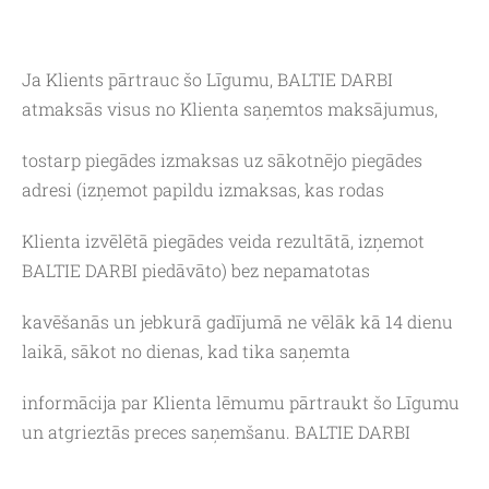
Ja Klients pārtrauc šo Līgumu, BALTIE DARBI
atmaksās visus no Klienta saņemtos maksājumus,
tostarp piegādes izmaksas uz sākotnējo piegādes
adresi (izņemot papildu izmaksas, kas rodas
Klienta izvēlētā piegādes veida rezultātā, izņemot
BALTIE DARBI piedāvāto) bez nepamatotas
kavēšanās un jebkurā gadījumā ne vēlāk kā 14 dienu
laikā, sākot no dienas, kad tika saņemta
informācija par Klienta lēmumu pārtraukt šo Līgumu
un atgrieztās preces saņemšanu. BALTIE DARBI