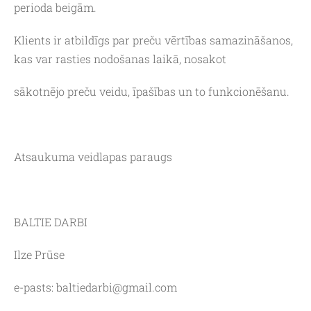
perioda beigām.
Klients ir atbildīgs par preču vērtības samazināšanos,
kas var rasties nodošanas laikā, nosakot
sākotnējo preču veidu, īpašības un to funkcionēšanu.
Atsaukuma veidlapas paraugs
BALTIE DARBI
Ilze Prūse
e-pasts:
baltiedarbi@gmail.com