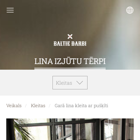
LINA IZJŪTU TĒRPI
Kleitas
Veikals
Kleitas
Garā lina kleita ar pušķīti