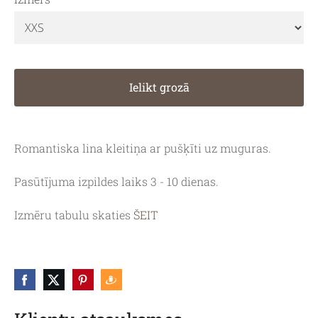
Ielikt grozā
Romantiska lina kleitiņa ar pušķīti uz muguras.
Pasūtījuma izpildes laiks 3 - 10 dienas.
Izmēru tabulu skaties
ŠEIT