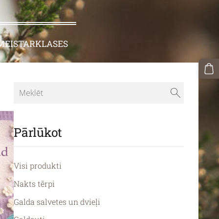
MEISTARKLASES
Pārlūkot
Visi produkti
Nakts tērpi
Galda salvetes un dvieļi