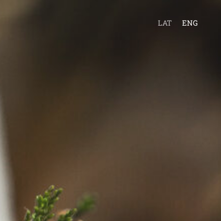
LAT
ENG