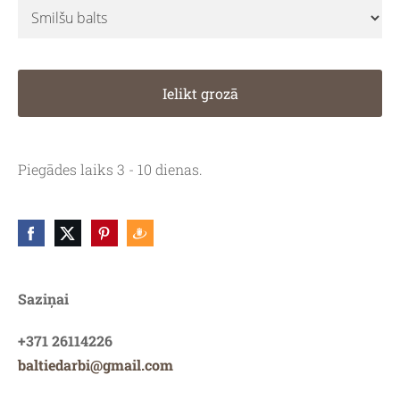
Ielikt grozā
Piegādes laiks 3 - 10 dienas.
Saziņai
+371 26114226
baltiedarbi@gmail.com